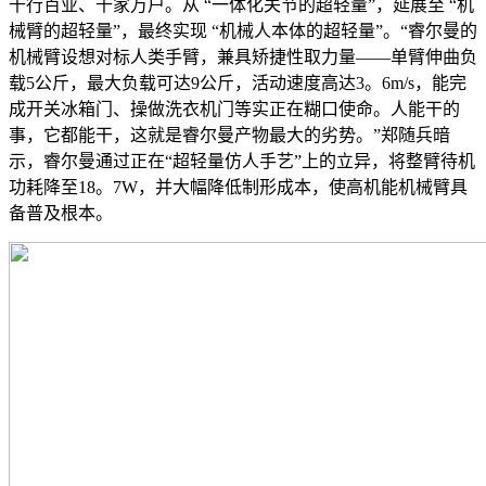
千行百业、千家万户。从 “一体化关节的超轻量”，延展至 “机
械臂的超轻量”，最终实现 “机械人本体的超轻量”。“睿尔曼的
机械臂设想对标人类手臂，兼具矫捷性取力量——单臂伸曲负
载5公斤，最大负载可达9公斤，活动速度高达3。6m/s，能完
成开关冰箱门、操做洗衣机门等实正在糊口使命。人能干的
事，它都能干，这就是睿尔曼产物最大的劣势。”郑随兵暗
示，睿尔曼通过正在“超轻量仿人手艺”上的立异，将整臂待机
功耗降至18。7W，并大幅降低制形成本，使高机能机械臂具
备普及根本。