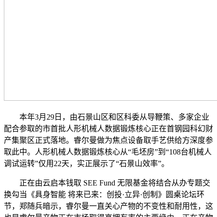
本年3月29日，由石景山区和区科委从导鞭策、多家企业
配合参取的市首批人形机械人数据锻炼核心正在首钢园科幻财
产集聚区正式落地。睿尔曼做为焦点设备取手艺供给方深度参
取此中。人形机械人数据锻炼核心从“毛坯房”到“108台机械人
调试运转”仅用22天，实正展示了“石景山效率”。
正在由云启本钱取 SEE Fund 无限基金将结合从办专题交
换勾当《具身智能 将来已来：创投·立异·创制》圆桌论坛环
节，郑随兵暗示，睿尔曼一直关心产物的不变性和耐用性，这