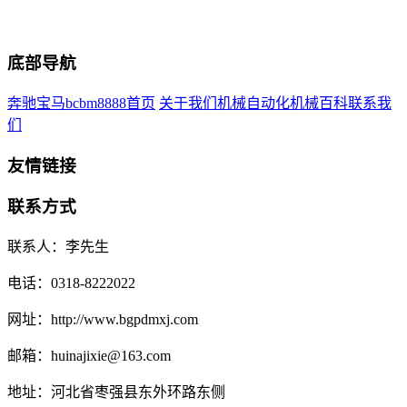
底部导航
奔驰宝马bcbm8888首页
关于我们
机械自动化
机械百科
联系我
们
友情链接
联系方式
联系人：李先生
电话：0318-8222022
网址：http://www.bgpdmxj.com
邮箱：huinajixie@163.com
地址：河北省枣强县东外环路东侧