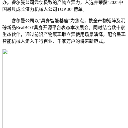
办。睿尔曼公司凭仗极致的产物立异力，入选并荣获“2025中
国最具成长潜力机械人公司TOP 30”榜单。
睿尔曼公司以“具身智能基座”为焦点，携全产物矩阵及沉
磅新品RealBOT具身开源平台表态本次展会。同时结合数十家
生态伙伴，通过前沿产物展现取立异使用场景演绎，配合呈现
智能机械人走入千行百业、千家万户的将来新范式。