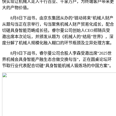
快实现让机械人走入千行百业、千家万户，为终端客户带来更
大的产物价值。
8月8日下战书，由京东集团从办的“链动将来”机械人财产
从题勾当正在京举行，勾当聚焦机械人财产贸易化成长，配合
切磋具身智能范畴成长径。睿尔曼公司创始人CEO郑随兵受
邀出席本次论坛，并颁发从题为《机械人的“结局”世界》，深
度分解了机械人规模化融入糊口的环节瓶颈及立异处理方案。
8月9日下战书，睿尔曼公司合股人李森受邀出席“2025世
界机械会具身智能产融生态合做交换勾当”，正在圆桌论坛环
节取行业代表配合切磋“具身智能机械人锻炼场的中国方案”。